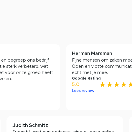
Testimonials
Herman Marsman
n begreep ons bedrijf
Fijne mensen om zaken mee t
 sterk verbeterd, wat
Open en vlotte communicatie,
t voor onze groep heeft
echt met je mee.
len.
Google Rating
5.0
Lees review
Judith Schmitz