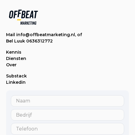
Mail info@offbeatmarketing.nl, of
Bel Luuk 0636312772
Kennis
Diensten
Over
Substack
Linkedin