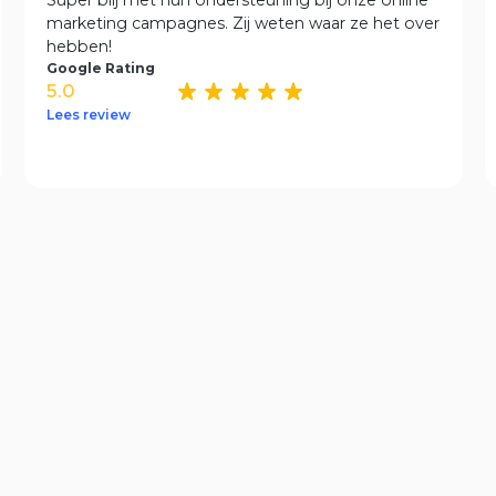
Super blij met hun ondersteuning bij onze online
marketing campagnes. Zij weten waar ze het over
hebben!
Google Rating
5.0
Lees review
Blog