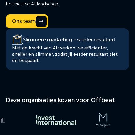
het nieuwe AI-landschap.
Ons team
Ons team
Slimmere marketing = sneller resultaat
Met de kracht van AI werken we efficiënter,
sneller en slimmer, zodat jij eerder resultaat ziet
én bespaart.
Deze organisaties kozen voor Offbeat