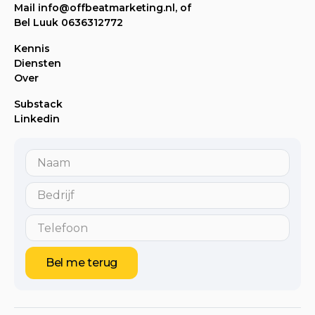
Mail info@offbeatmarketing.nl, of
Bel Luuk 0636312772
Kennis
Diensten
Over
Substack
Linkedin